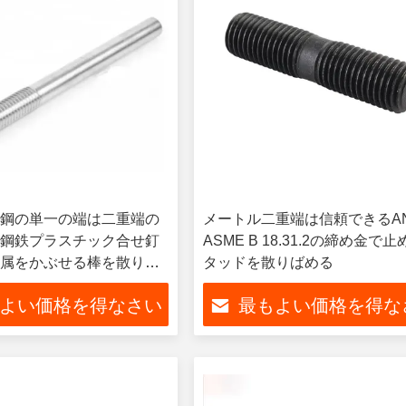
鋼の単一の端は二重端の
メートル二重端は信頼できるAN
鋼鉄プラスチック合せ釘
ASME B 18.31.2の締め金で
属をかぶせる棒を散りば
タッドを散りばめる
よい価格を得なさい
最もよい価格を得な