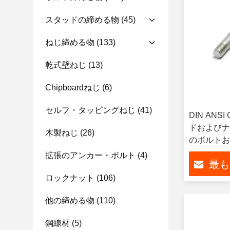
スタッドの締める物
(45)
ねじ締める物
(133)
乾式壁ねじ
(13)
Chipboardねじ
(6)
セルフ・タッピングねじ
(41)
DIN AN
ドおよびナ
木製ねじ
(26)
のボルトお
拡張のアンカー・ボルト
(4)
最も
ロックナット
(106)
他の締める物
(110)
鋼線材
(5)