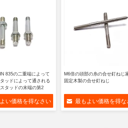
 DIN 835の二重端によって
M6倍の頭部の糸の合せ釘ねじ
タッドによって通される
固定木製の合せ釘ねじ
スタッドの末端の第2
よい価格を得なさい
最もよい価格を得な