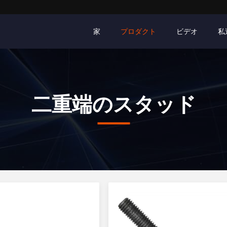
家
プロダクト
ビデオ
私
二重端のスタッド