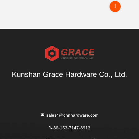
1
Kunshan Grace Hardware Co., Ltd.
sales4@chnhardware.com
86-153-7147-8913