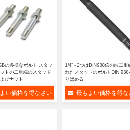
SI GBの多様なボルト スタッ
1/4" - 2つはDIN938倍の端二
ットの二重端のスタッド
れたスタッドのボルトDIN 93
よびナット
りばめる
よい価格を得なさい
最もよい価格を得な