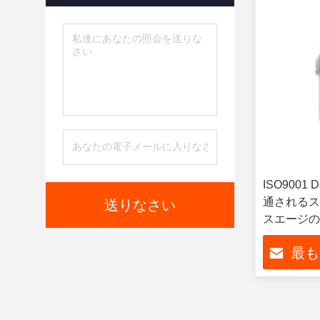
ISO9001
通されるス
送りなさい
スエージの
最も