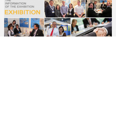
テスト ラボ
品質管理:
品質管理は別の機械化の行列と最終的なパッキング
への倉庫で原料の購入から厳しく行われる。私達に
磁気粉の探知器、物質的な試験機、Metallographic顕
微鏡、そのようなテストの器械、保証プロダクト良
質および美しい出現がある。