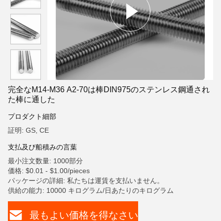
完全なM14-M36 A2-70は棒DIN975のステンレス鋼通され
た棒に通した
プロダクト細部
証明: GS, CE
支払及び船積みの言葉
最小注文数量: 1000部分
価格: $0.01 - $1.00/pieces
パッケージの詳細: 私たちは運賃を支払いません。
供給の能力: 10000 キログラム/日あたりのキログラム
最もよい価格を得なさい