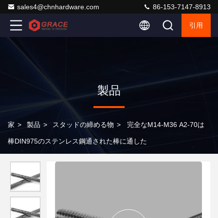
sales4@chnhardware.com
86-153-7147-8913
引用
製品
家
>
製品
>
スタッドの締める物
>
完全なM14-M36 A2-70は
棒DIN975のステンレス鋼通された棒に通した