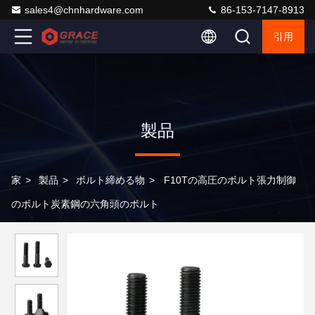
sales4@chnhardware.com
86-153-7147-8913
引用
製品
家
>
製品
>
ボルト締める物
>
F10Tの高圧のボルト張力制御
のボルト炭素鋼の六角頭のボルト