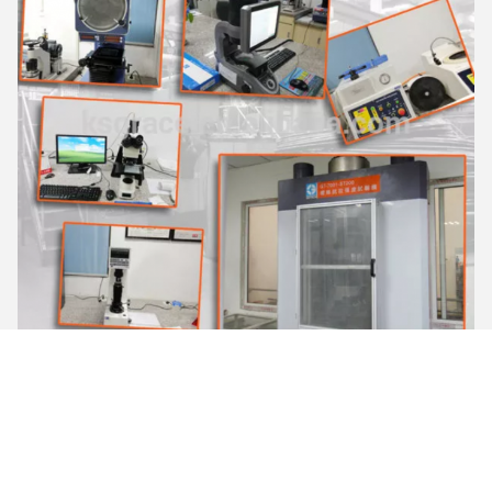
工程
最初に、私達に特別な型の研修会で作る型のためのデジタ
ル私達の自身の高精度のマシニング センターがある、優
秀な型はプロダクトに美しい出現およびサイズを正確にす