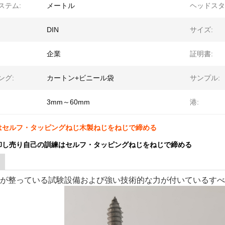
ステム:
メートル
ヘッドスタ
DIN
サイズ:
企業
証明書:
ング:
カートン+ビニール袋
サンプル:
3mm～60mm
港:
はセルフ・タッピングねじ木製ねじをねじで締める
卸し売り自己の訓練はセルフ・タッピングねじをねじで締める
が整っている試験設備および強い技術的な力が付いているすべての