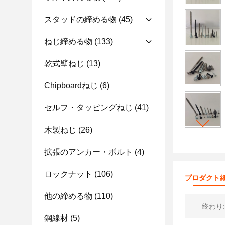
スタッドの締める物
(45)
ねじ締める物
(133)
乾式壁ねじ
(13)
Chipboardねじ
(6)
セルフ・タッピングねじ
(41)
木製ねじ
(26)
拡張のアンカー・ボルト
(4)
ロックナット
(106)
プロダクト
他の締める物
(110)
終わり:
鋼線材
(5)