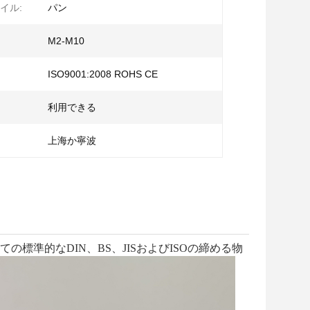
イル:
パン
M2-M10
ISO9001:2008 ROHS CE
利用できる
上海か寧波
標準的なDIN、BS、JISおよびISOの締める物