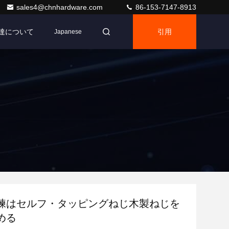
sales4@chnhardware.com
86-153-7147-8913
達について
引用
Japanese
練はセルフ・タッピングねじ木製ねじを
める