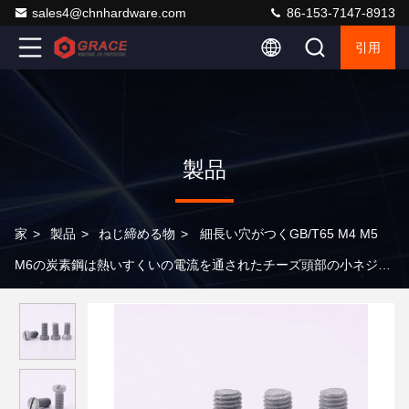
sales4@chnhardware.com
86-153-7147-8913
引用
製品
家
>
製品
>
ねじ締める物
>
細長い穴がつくGB/T65 M4 M5
M6の炭素鋼は熱いすくいの電流を通されたチーズ頭部の小ネジを
ねじで締める