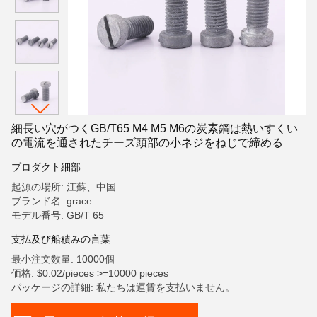
細長い穴がつくGB/T65 M4 M5 M6の炭素鋼は熱いすくい
の電流を通されたチーズ頭部の小ネジをねじで締める
プロダクト細部
起源の場所: 江蘇、中国
ブランド名: grace
モデル番号: GB/T 65
支払及び船積みの言葉
最小注文数量: 10000個
価格: $0.02/pieces >=10000 pieces
パッケージの詳細: 私たちは運賃を支払いません。