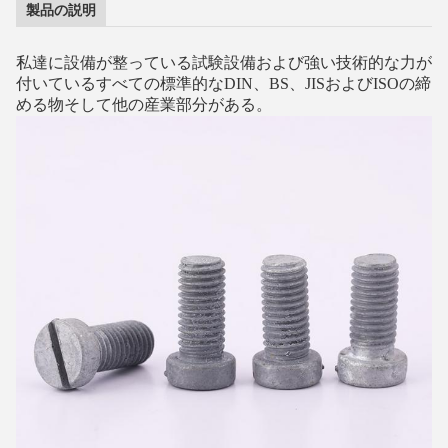
製品の説明
私達に
設備が整っている試験設備および強い技術的な力が
付いているすべての標準的なDIN、BS、JISおよびISOの締
める物そして他の産業部分が
ある
。