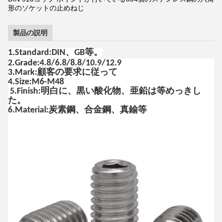
形のソケットの止めねじ
製品の説明
1.Standard:DIN、GB等。
2.Grade:4.8/6.8/8.8/10.9/12.9
3.Mark:顧客の要求に従って
4.Size:M6-M48
5.Finish:明白に、黒い酸化物、亜鉛は等めっきし
た。
6.Material:炭素鋼、合金鋼、真鍮等