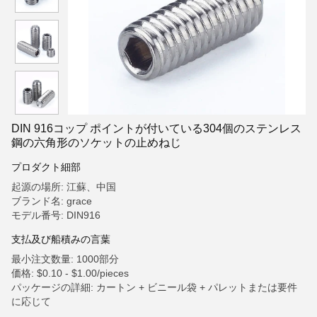
DIN 916コップ ポイントが付いている304個のステンレス
鋼の六角形のソケットの止めねじ
プロダクト細部
起源の場所: 江蘇、中国
ブランド名: grace
モデル番号: DIN916
支払及び船積みの言葉
最小注文数量: 1000部分
価格: $0.10 - $1.00/pieces
パッケージの詳細: カートン + ビニール袋 + パレットまたは要件
に応じて