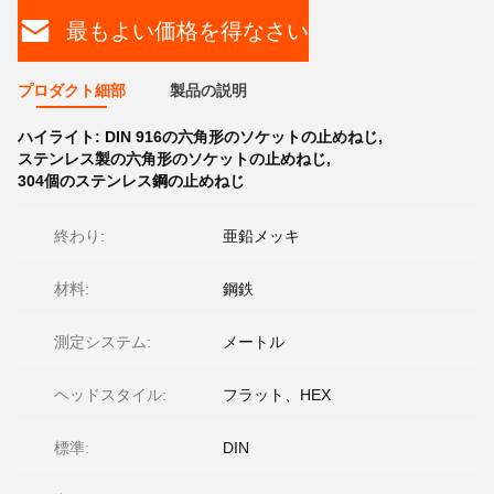
最もよい価格を得なさい
プロダクト細部
製品の説明
ハイライト:
DIN 916の六角形のソケットの止めねじ
,
ステンレス製の六角形のソケットの止めねじ
,
304個のステンレス鋼の止めねじ
終わり:
亜鉛メッキ
材料:
鋼鉄
測定システム:
メートル
ヘッドスタイル:
フラット、HEX
標準:
DIN