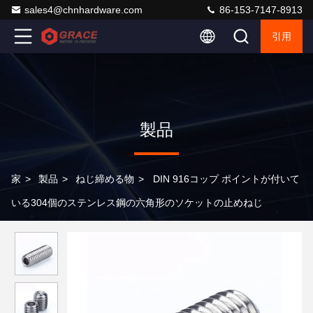
sales4@chnhardware.com
86-153-7147-8913
引用
製品
家
>
製品
>
ねじ締める物
>
DIN 916コップ ポイントが付いて
いる304個のステンレス鋼の六角形のソケットの止めねじ