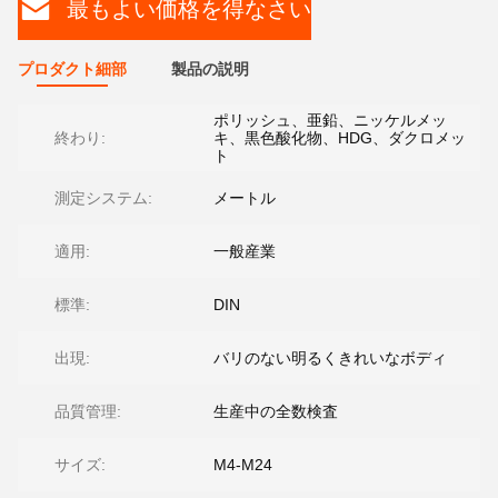
最もよい価格を得なさい
プロダクト細部
製品の説明
ポリッシュ、亜鉛、ニッケルメッ
終わり:
キ、黒色酸化物、HDG、ダクロメッ
ト
測定システム:
メートル
適用:
一般産業
標準:
DIN
出現:
バリのない明るくきれいなボディ
品質管理:
生産中の全数検査
サイズ:
M4-M24