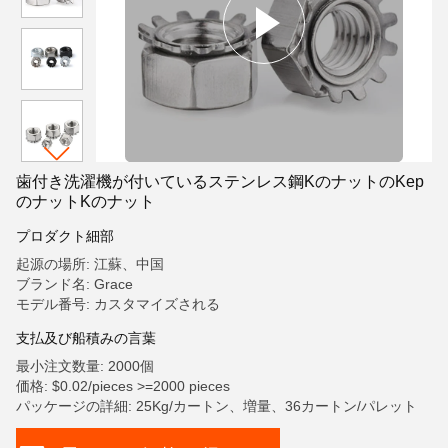
歯付き洗濯機が付いているステンレス鋼KのナットのKep
のナットKのナット
プロダクト細部
起源の場所: 江蘇、中国
ブランド名: Grace
モデル番号: カスタマイズされる
支払及び船積みの言葉
最小注文数量: 2000個
価格: $0.02/pieces >=2000 pieces
パッケージの詳細: 25Kg/カートン、増量、36カートン/パレット