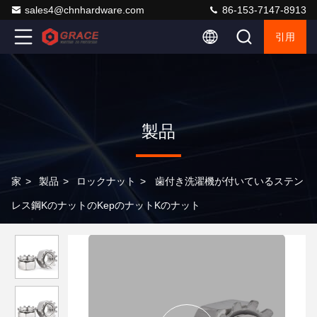
sales4@chnhardware.com
86-153-7147-8913
引用
製品
家
>
製品
>
ロックナット
>
歯付き洗濯機が付いているステン
レス鋼KのナットのKepのナットKのナット