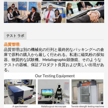
テスト ラボ
品質管理:
品質管理は別の機械化の行列と最終的なパッキングへの倉
庫で原料の購入から厳しく行われる。私達に磁気粉の探知
器、物質的な試験機、Metallographic顕微鏡、そのような
テストの器械、保証プロダクト良質および美しい出現があ
る。