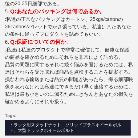
後の20-35日細部である。
Q:あなたのパッキングは何であるか。
5.
:私達の正常なパッキングはカートン、25kgs/cartonの
36cartons/パレットでかさ張っている。私達はまたあなた
の条件に従ってプロダクトを詰めてもいい。
Q:保証についての何か。
6.
:私達は私達のプロダクトで非常に確信して、健康な保護
の商品を確かめるためにそれらを非常によく詰める。
品質の問題に関するそれに続く悩みを避けるためには、私
達はそれらを受け取れば商品を点検することを提案する。
損なわれる輸送または品質の問題があったら、撮る細部映
像を忘れなければ私達にできるだけ早く連絡するために、
私達は最も小さいのに減るためにきちんとあなたの損失を
確かめるようにそれを扱う。
Tags:
トラック用スタッドナット、ソリッドブラスホイールボル
ト、大型トラックホイールボルト