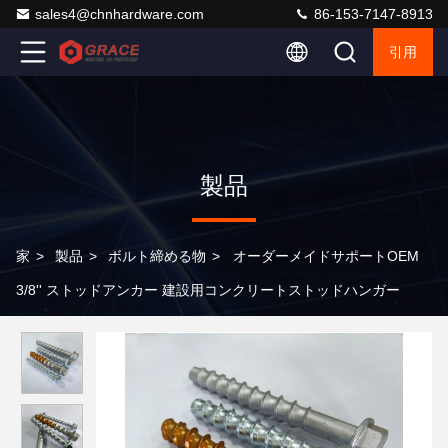
sales4@chnhardware.com
86-153-7147-8913
引用
製品
家
>
製品
>
ボルト締める物
>
オーダーメイドサポートOEM
3/8'' ストッドアンカー 建設用コンクリートストッドハンガー