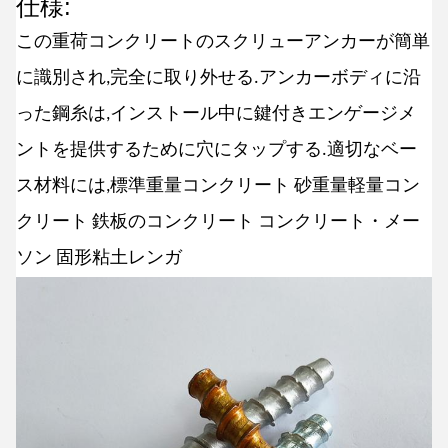
仕様:
この重荷
コンクリートのスクリューアンカーが
簡単
に識別され,完全に取り外せる.アンカーボディに沿
った鋼糸は,インストール中に鍵付きエンゲージメ
ントを提供するために穴にタップする.適切なベー
ス材料には,
標準重量コンクリート 砂重量軽量コン
クリート 鉄板のコンクリート コンクリート・メー
ソン 固形粘土レンガ