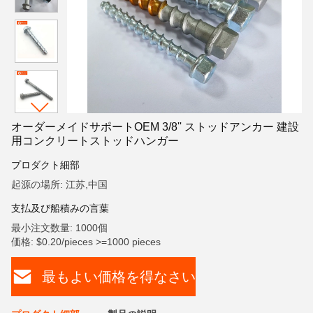
オーダーメイドサポートOEM 3/8'' ストッドアンカー 建設
用コンクリートストッドハンガー
プロダクト細部
起源の場所: 江苏,中国
支払及び船積みの言葉
最小注文数量: 1000個
価格: $0.20/pieces >=1000 pieces
最もよい価格を得なさい