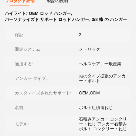
プロダクト細部
製品の説明
ハイライト:
OEM ロッド ハンガー
,
パーソナライズド サポート ロッド ハンガー
,
3/8 棒 の ハンガー
保証:
2
測定システム:
メトリック
適用する:
ヘルスケア、一般産業
袖のタイプ拡張のアンカ
アンカー タイプ:
ー・ボルト
カスタマイズされたサポート:
OEM,ODM
名前:
ボルト組積造ねじ
石積みアンカー コンクリ
モデル:
ートねじ アンカー石積み
ボルト コンクリートねじ